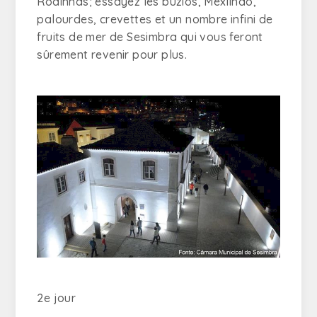
Rodinhas; essayez les buzios, Mexilhão,
palourdes, crevettes et un nombre infini de
fruits de mer de Sesimbra qui vous feront
sûrement revenir pour plus.
2e jour