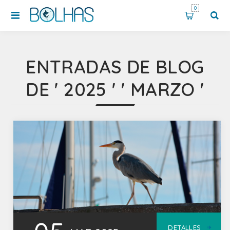
0
ENTRADAS DE BLOG
DE ' 2025 ' ' MARZO '
DETALLES