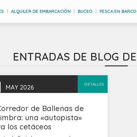
ES
ALQUILER DE EMBARCACIÓN
BUCEO
PESCA EN BARCO
ENTRADAS DE BLOG DE ' 
1
DETALLES
MAY
2026
Corredor de Ballenas de
imbra: una «autopista»
a los cetáceos