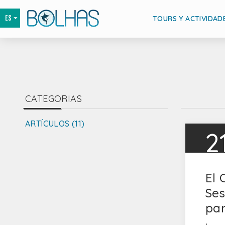
TOURS Y ACTIVIDAD
CATEGORIAS
ARTÍCULOS (11)
2
El 
Ses
par