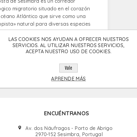
osta de Sesimbra es un corredor
ógico migratorio situado en el corazón
Océano Atlántico que sirve como una
opista» natural para diversas especies
etáceos.
LAS COOKIES NOS AYUDAN A OFRECER NUESTROS
SERVICIOS. AL UTILIZAR NUESTROS SERVICIOS,
ACEPTA NUESTRO USO DE COOKIES.
Vale
APRENDE MÁS
ENCUÉNTRANOS
Av. dos Náufragos - Porto de Abrigo
2970-152 Sesimbra, Portugal