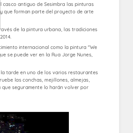
el casco antiguo de Sesimbra las pinturas
 y que forman parte del proyecto de arte
ravés de la pintura urbana, las tradiciones
2014.
cimiento internacional como la pintura "We
que se puede ver en la Rua Jorge Nunes,
la tarde en uno de los varios restaurantes
ebe las conchas, mejillones, almejas,
a que seguramente lo harán volver por