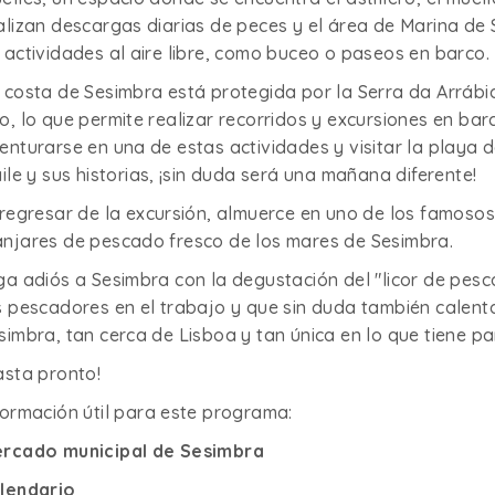
alizan descargas diarias de peces y el área de Marina d
 actividades al aire libre, como buceo o paseos en barco.
 costa de Sesimbra está protegida por la Serra da Arrábi
o, lo que permite realizar recorridos y excursiones en bar
enturarse en una de estas actividades y visitar la playa d
aile y sus historias, ¡sin duda será una mañana diferente!
 regresar de la excursión, almuerce en uno de los famoso
njares de pescado fresco de los mares de Sesimbra.
ga adiós a Sesimbra con la degustación del "licor de pesc
s pescadores en el trabajo y que sin duda también calent
simbra, tan cerca de Lisboa y tan única en lo que tiene pa
asta pronto!
formación útil para este programa:
rcado municipal de Sesimbra
lendario