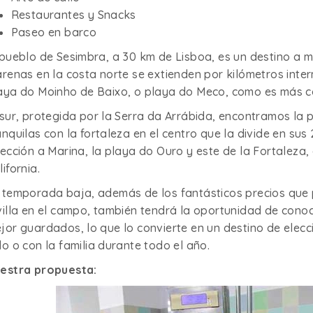
Restaurantes y Snacks
Paseo en barco
 pueblo de Sesimbra, a 30 km de Lisboa, es un destino a 
arenas en la costa norte se extienden por kilómetros inter
aya do Moinho de Baixo, o playa do Meco, como es más c
 sur, protegida por la Serra da Arrábida, encontramos la
anquilas con la fortaleza en el centro que la divide en sus
rección a Marina, la playa do Ouro y este de la Fortaleza,
lifornia.
 temporada baja, además de los fantásticos precios que
villa en el campo, también tendrá la oportunidad de cono
jor guardados, lo que lo convierte en un destino de elec
lo o con la familia durante todo el año.
estra propuesta: