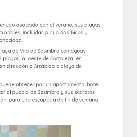
menudo asociado con el verano, sus playas
minables, incluidas playa das Bicas y
onocidoa.
 playa de Vila de Sesimbra con aguas
 2 playas, al oeste de Fortaleza, en
 en dirección a Arrábida a playa de
 puede obtener por un apartamento, hotel
cer el pueblo de Sesimbra y sus secretos
ción. para una escapada de fin de semana