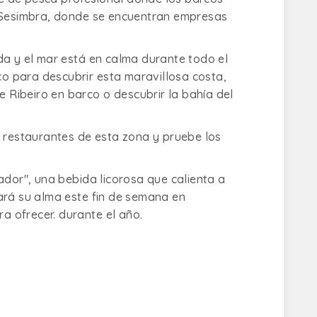
e Sesimbra, donde se encuentran empresas
da y el mar está en calma durante todo el
co para descubrir esta maravillosa costa,
e Ribeiro en barco o descubrir la bahía del
s restaurantes de esta zona y pruebe los
ador", una bebida licorosa que calienta a
ará su alma este fin de semana en
ra ofrecer. durante el año.