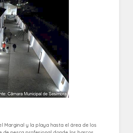
 Marginal y la playa hasta el área de los
lle de pesca profesional donde los barcos