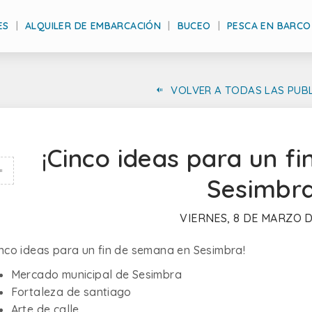
ES
ALQUILER DE EMBARCACIÓN
BUCEO
PESCA EN BARCO
VOLVER A TODAS LAS PUB
¡Cinco ideas para un f
Sesimbra
VIERNES, 8 DE MARZO D
inco ideas para un fin de semana en Sesimbra!
Mercado municipal de Sesimbra
Fortaleza de santiago
Arte de calle