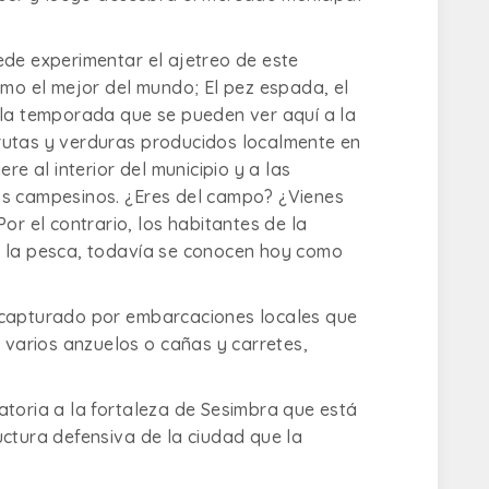
ede experimentar el ajetreo de este
o el mejor del mundo; El pez espada, el
 la temporada que se pueden ver aquí a la
rutas y verduras producidos localmente en
re al interior del municipio y a las
os campesinos. ¿Eres del campo? ¿Vienes
or el contrario, los habitantes de la
a la pesca, todavía se conocen hoy como
 capturado por embarcaciones locales que
n varios anzuelos o cañas y carretes,
atoria a la fortaleza de Sesimbra que está
ctura defensiva de la ciudad que la