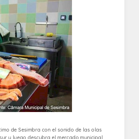
timo de Sesimbra con el sonido de las olas
 sur y luego descubra el mercado municipal