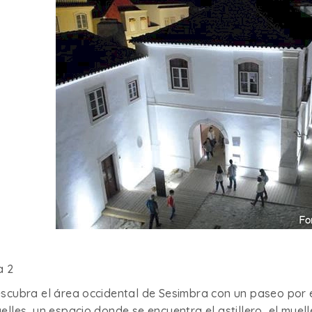
a 2
scubra el área occidental de Sesimbra con un paseo por el
elles, un espacio donde se encuentra el astillero, el mue