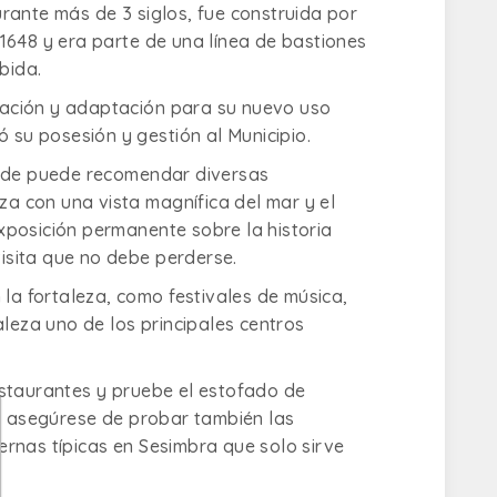
rante más de 3 siglos, fue construida por
1648 y era parte de una línea de bastiones
bida.
rvación y adaptación para su nuevo uso
 su posesión y gestión al Municipio.
onde puede recomendar diversas
za con una vista magnífica del mar y el
xposición permanente sobre la historia
visita que no debe perderse.
 la fortaleza, como festivales de música,
aleza uno de los principales centros
estaurantes y pruebe el estofado de
o; asegúrese de probar también las
bernas típicas en Sesimbra que solo sirve