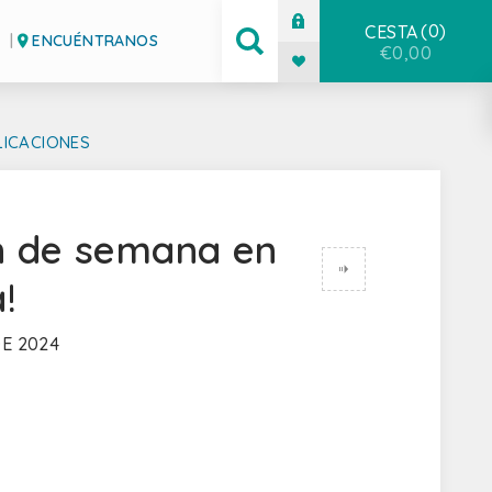
0
CESTA
ENCUÉNTRANOS
€0,00
LICACIONES
in de semana en
!
E 2024