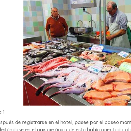
a 1
spués de registrarse en el hotel, pasee por el paseo marí
leitándose en el paisaje único de esta bahía orientada al