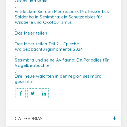
Orcas und Wale!
,
Entdecken Sie den Meerespark Professor Luiz
Saldanha in Sesimbra: ein Schutzgebiet für
Wildtiere und Ökotourismus
,
Das Meer teilen
,
Das Meer teilen Teil 2 – Epische
Walbeobachtungsmomente 2024
,
Sesimbra und seine Avifauna: Ein Paradies für
Vogelbeobachter
,
Drei neue walarten in der region sesimbra
gesichtet
CATEGORIAS