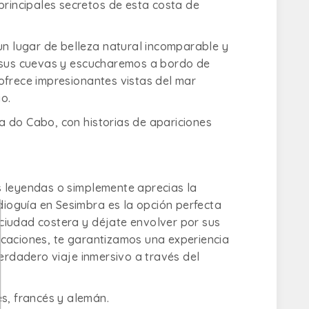
principales secretos de esta costa de
un lugar de belleza natural incomparable y
s sus cuevas y escucharemos a bordo de
ofrece impresionantes vistas del mar
o.
 do Cabo, con historias de apariciones
las leyendas o simplemente aprecias la
udioguía en Sesimbra es la opción perfecta
ciudad costera y déjate envolver por sus
rcaciones, te garantizamos una experiencia
verdadero viaje inmersivo a través del
s, francés y alemán.