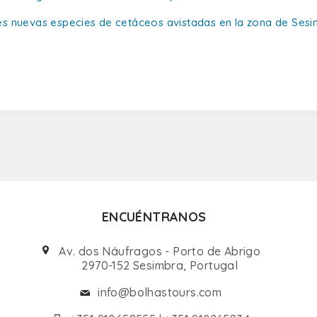
es nuevas especies de cetáceos avistadas en la zona de Ses
ENCUÉNTRANOS
Av. dos Náufragos - Porto de Abrigo
2970-152 Sesimbra, Portugal
info@bolhastours.com