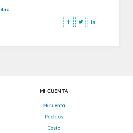
imbra
MI CUENTA
Mi cuenta
Pedidos
Cesta