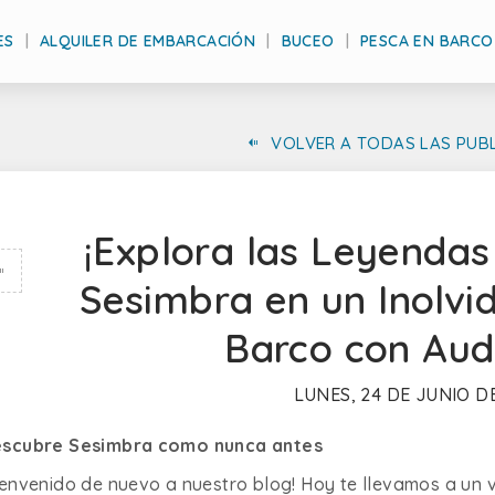
ES
ALQUILER DE EMBARCACIÓN
BUCEO
PESCA EN BARCO
VOLVER A TODAS LAS PUB
¡Explora las Leyendas 
Sesimbra en un Inolvi
Barco con Aud
LUNES, 24 DE JUNIO D
scubre Sesimbra como nunca antes
ienvenido de nuevo a nuestro blog! Hoy te llevamos a un v