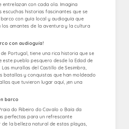
se entrelazan con cada ola. Imagina
s escuchas historias fascinantes que se
 barco con guía local y audioguía que
 los amantes de la aventura y la cultura
arco con audioguía!
de Portugal, tiene una rica historia que se
de este pueblo pesquero desde la Edad de
Las murallas del Castillo de Sesimbra,
has batallas y conquistas que han moldeado
llas que tuvieron lugar aquí, ¡en una
 en barco
Praia do Ribeiro do Cavalo o Baía da
as perfectas para un refrescante
 de la belleza natural de estas playas,