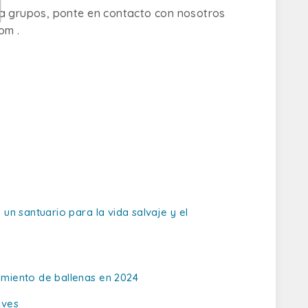
ra grupos, ponte en contacto con nosotros
com
.
n santuario para la vida salvaje y el
miento de ballenas en 2024
Aves