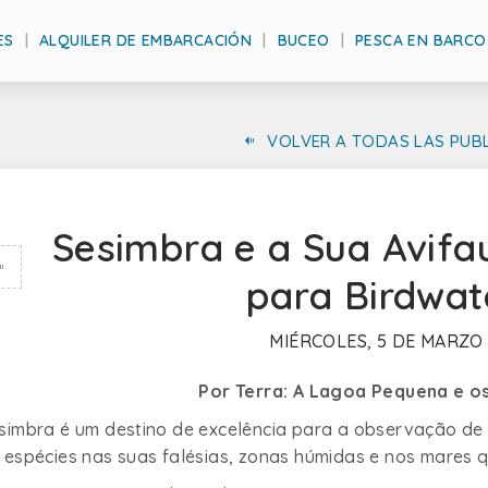
ES
ALQUILER DE EMBARCACIÓN
BUCEO
PESCA EN BARCO
VOLVER A TODAS LAS PUB
Sesimbra e a Sua Avifa
para Birdwat
MIÉRCOLES, 5 DE MARZO
Por Terra: A Lagoa Pequena e os
simbra é um destino de excelência para a observação d
 espécies nas suas falésias, zonas húmidas e nos mares 