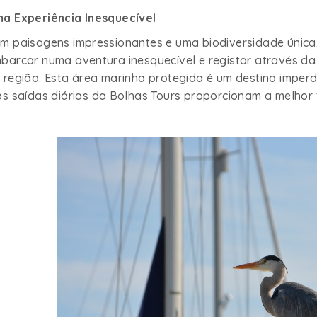
a Experiência Inesquecível
m paisagens impressionantes e uma biodiversidade única,
barcar numa aventura inesquecível e registar através da 
 região. Esta área marinha protegida é um destino imperd
as saídas diárias da Bolhas Tours proporcionam a melhor f