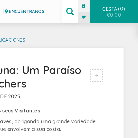
0
CESTA
ENCUÉNTRANOS
€0,00
LICACIONES
una: Um Paraíso
chers
 DE 2025
 seus Visitantes
e aves, abrigando uma grande variedade
que envolvem a sua costa.