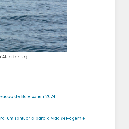
(Alca torda)
rvação de Baleias em 2024
a: um santuário para a vida selvagem e