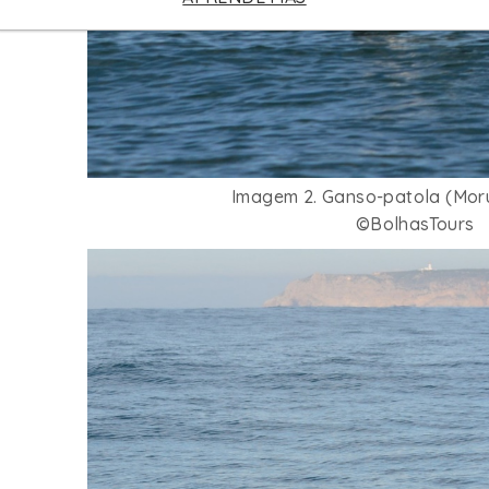
Imagem 2. Ganso-patola (Mor
©BolhasTours