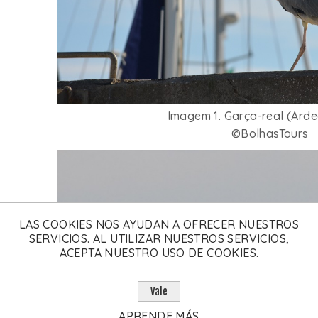
Imagem 1. Garça-real (Arde
©BolhasTours
LAS COOKIES NOS AYUDAN A OFRECER NUESTROS
SERVICIOS. AL UTILIZAR NUESTROS SERVICIOS,
ACEPTA NUESTRO USO DE COOKIES.
Vale
APRENDE MÁS