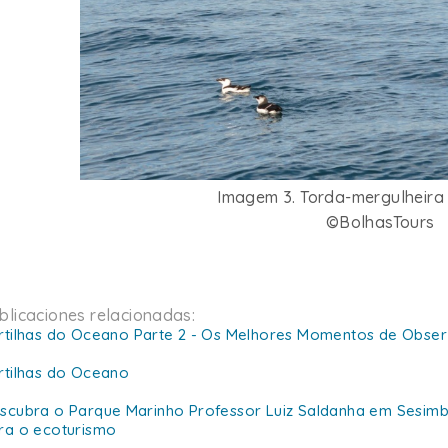
Imagem 3. Torda-mergulheira 
©BolhasTours
blicaciones relacionadas:
rtilhas do Oceano Parte 2 - Os Melhores Momentos de Obse
rtilhas do Oceano
scubra o Parque Marinho Professor Luiz Saldanha em Sesimbr
ra o ecoturismo