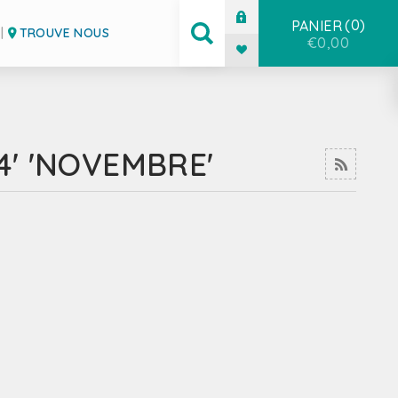
0
PANIER
TROUVE NOUS
€0,00
4' 'NOVEMBRE'