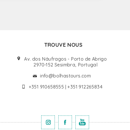
TROUVE NOUS
Av. dos Náufragos - Porto de Abrigo
2970-152 Sesimbra, Portugal
info@bolhastours.com
+351 910658555 | +351 912265834