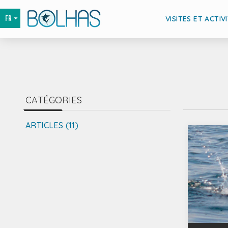
VISITES ET ACTIV
CATÉGORIES
ARTICLES (11)