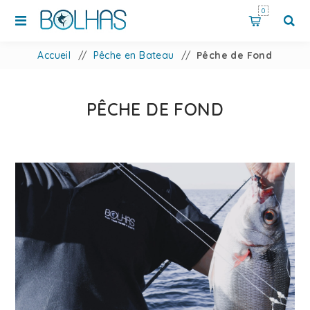
0
Accueil
/
Pêche en Bateau
/
Pêche de Fond
PÊCHE DE FOND