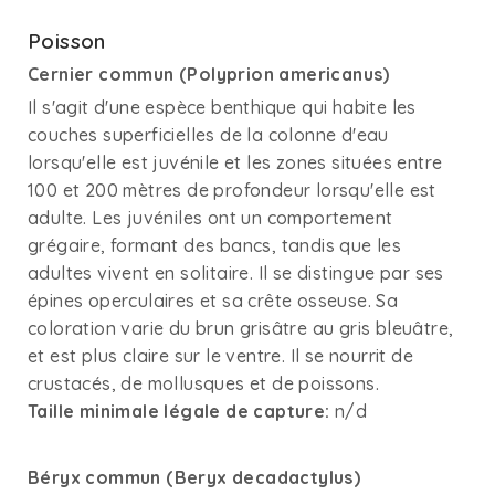
Poisson
Cernier commun (Polyprion americanus)
Il s'agit d'une espèce benthique qui habite les
couches superficielles de la colonne d'eau
lorsqu'elle est juvénile et les zones situées entre
100 et 200 mètres de profondeur lorsqu'elle est
adulte. Les juvéniles ont un comportement
grégaire, formant des bancs, tandis que les
adultes vivent en solitaire. Il se distingue par ses
épines operculaires et sa crête osseuse. Sa
coloration varie du brun grisâtre au gris bleuâtre,
et est plus claire sur le ventre. Il se nourrit de
crustacés, de mollusques et de poissons.
Taille minimale légale de capture:
n/d
Béryx commun (Beryx decadactylus)