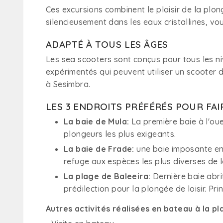
Ces excursions combinent le plaisir de la plo
silencieusement dans les eaux cristallines, v
ADAPTÉ À TOUS LES ÂGES
Les sea scooters sont conçus pour tous les ni
expérimentés qui peuvent utiliser un scooter 
à Sesimbra.
LES 3 ENDROITS PRÉFÉRÉS POUR FA
La baie de Mula:
La première baie à l'oue
plongeurs les plus exigeants.
La baie de Frade:
une baie imposante ent
refuge aux espèces les plus diverses de l
La plage de Baleeira:
Dernière baie abrit
prédilection pour la plongée de loisir. Pr
Autres activités réalisées en bateau à la pl