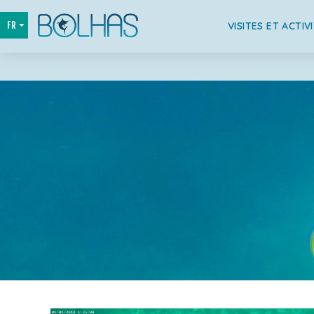
VISITES ET ACTIV