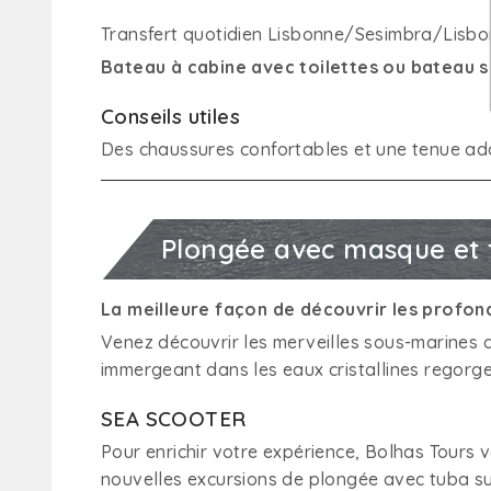
Transfert quotidien Lisbonne/Sesimbra/Lisb
Bateau à cabine avec toilettes ou bateau s
Conseils utiles
Des chaussures confortables et une tenue ada
Plongée avec masque et 
La meilleure façon de découvrir les profon
Venez découvrir les merveilles sous-marines 
immergeant dans les eaux cristallines regorg
SEA SCOOTER
Pour enrichir votre expérience, Bolhas Tours 
nouvelles excursions de plongée avec tuba su