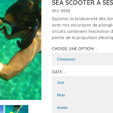
SEA SCOOTER À SE
SKU:
E002
Explorez la biodiversité des f
avec nos excursions de plongée
circuits combinent l'excitation
pointe de la propulsion électri
CHOISIS UNE OPTION
*
DATE
*