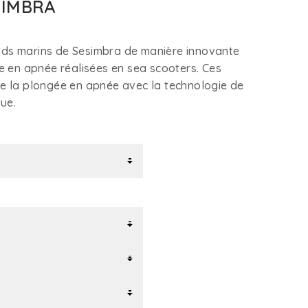
SIMBRA
onds marins de Sesimbra de manière innovante
 en apnée réalisées en sea scooters. Ces
 de la plongée en apnée avec la technologie de
que.