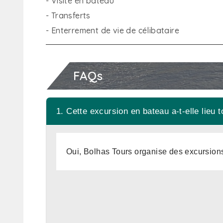
- Visite en bateau
- Transferts
- Enterrement de vie de célibataire
FAQs
1. Cette excursion en bateau a-t-elle lieu t
Oui, Bolhas Tours organise des excursion