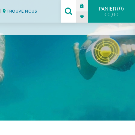
0
PANIER
TROUVE NOUS
€0,00