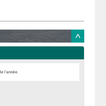
>
de l'année.