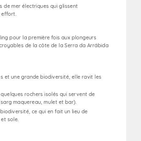
 de mer électriques qui glissent
effort.
ling pour la première fois aux plongeurs
ncroyables de la côte de la Serra da Arrábida
et une grande biodiversité, elle ravit les
quelques rochers isolés qui servent de
 (sarg maquereau, mulet et bar).
odiversité, ce qui en fait un lieu de
et sole.