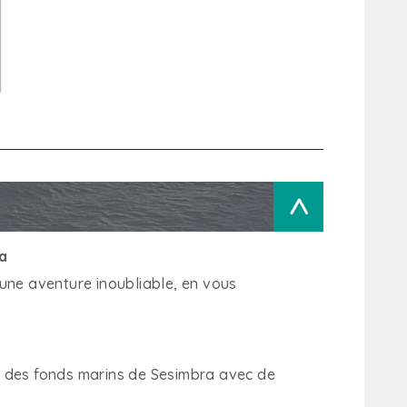
>
a
une aventure inoubliable, en vous
té des fonds marins de Sesimbra avec de