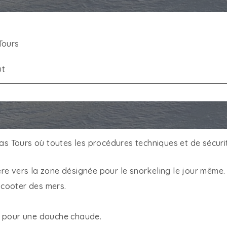
Tours
ut
as Tours où toutes les procédures techniques et de sécurité
re vers la zone désignée pour le snorkeling le jour même.
cooter des mers.
s pour une douche chaude.