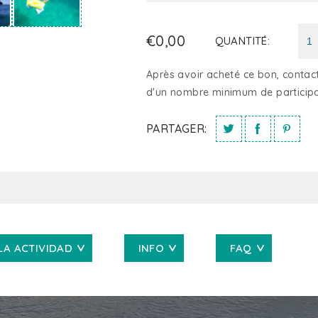
€0,00
QUANTITÉ:
Après avoir acheté ce bon, contacte
d'un nombre minimum de participa
PARTAGER:
LA ACTIVIDAD
INFO
FAQ