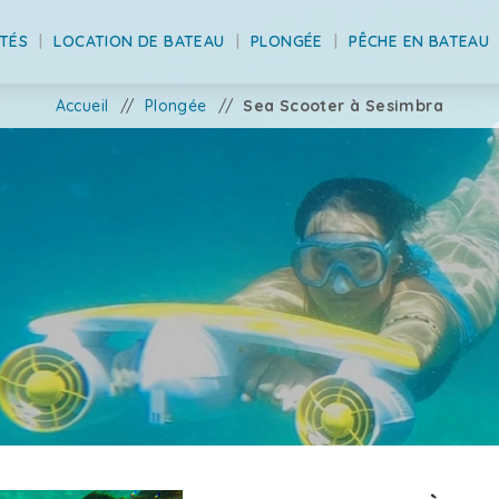
ITÉS
LOCATION DE BATEAU
PLONGÉE
PÊCHE EN BATEAU
Accueil
/
Plongée
/
Sea Scooter à Sesimbra