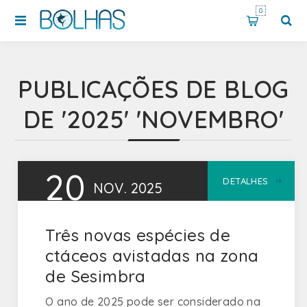
0
PUBLICAÇÕES DE BLOG
DE '2025' 'NOVEMBRO'
20
DETALHES
NOV.
2025
Três novas espécies de
ctáceos avistadas na zona
de Sesimbra
O ano de 2025 pode ser considerado na