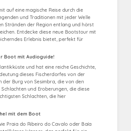
it auf eine magische Reise durch die
Legenden und Traditionen mit jeder Welle
den Stränden der Region entlang und hörst
kreichen. Entdecke diese neue Bootstour mit
icherndes Erlebnis bietet, perfekt für
er Boot mit Audioguide!
lantikküste und hat eine reiche Geschichte,
Bedeutung dieses Fischerdorfes von der
n der Burg von Sesimbra, die von den
n Schlachten und Eroberungen, die diese
htigsten Schlachten, die hier
chel mit dem Boot
wie Praia do Ribeiro do Cavalo oder Baía