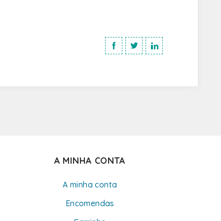
A MINHA CONTA
A minha conta
Encomendas