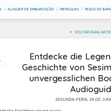
S
ALUGUER DE EMBARCAÇÃO
MERGULHO
PESCA DE BAR
VOLTAR PARA ARTI
Entdecke die Legen
Geschichte von Sesim
unvergesslichen Bo
Audioguid
SEGUNDA-FEIRA, 24 DE JUN
tdecke Sesimbra wie nie zuvor