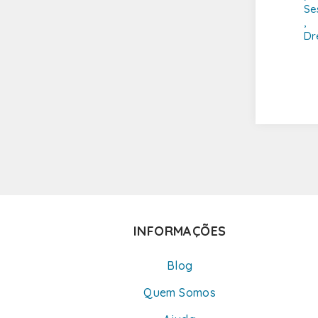
Se
,
Dr
INFORMAÇÕES
Blog
Quem Somos