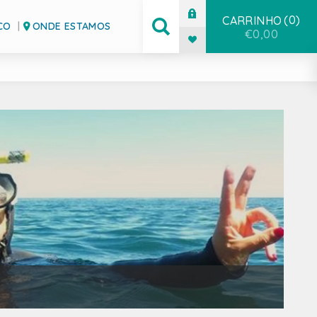
0
CARRINHO
CO
ONDE ESTAMOS
€0,00