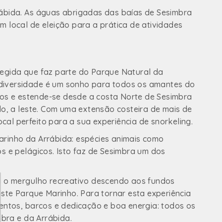
ábida. As águas abrigadas das baías de Sesimbra
 local de eleição para a prática de atividades
egida que faz parte do Parque Natural da
iodiversidade é um sonho para todos os amantes do
os e estende-se desde a costa Norte de Sesimbra
do, a leste. Com uma extensão costeira de mais de
ocal perfeito para a sua experiência de snorkeling.
arinho da Arrábida: espécies animais como
s e pelágicos. Isto faz de Sesimbra um dos
a o mergulho recreativo descendo aos fundos
este Parque Marinho. Para tornar esta experiência
entos, barcos e dedicação e boa energia: todos os
bra e da Arrábida.