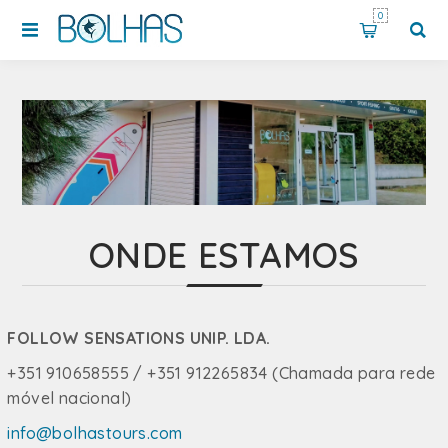
0
ONDE ESTAMOS
FOLLOW SENSATIONS UNIP. LDA.
+351 910658555 / +351 912265834 (Chamada para rede
móvel nacional)
info@bolhastours.com