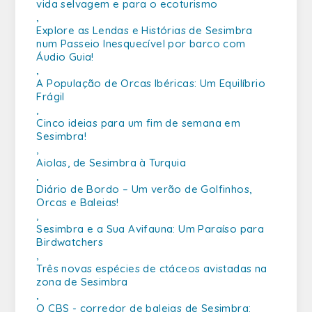
vida selvagem e para o ecoturismo
,
Explore as Lendas e Histórias de Sesimbra
num Passeio Inesquecível por barco com
Áudio Guia!
,
A População de Orcas Ibéricas: Um Equilíbrio
Frágil
,
Cinco ideias para um fim de semana em
Sesimbra!
,
Aiolas, de Sesimbra à Turquia
,
Diário de Bordo – Um verão de Golfinhos,
Orcas e Baleias!
,
Sesimbra e a Sua Avifauna: Um Paraíso para
Birdwatchers
,
Três novas espécies de ctáceos avistadas na
zona de Sesimbra
,
O CBS - corredor de baleias de Sesimbra: