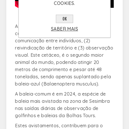
COOKIES.
OK
As principais razões para este
SABER MAIS
comportamento ocorrer são: (1) meio de
comunicação entre indivíduos, (2)
reivindicação de território e (3) observação
visual. Este cetáceo, é o segundo maior
animal do mundo, podendo atingir 20
metros de comprimento e pesar até 48
toneladas, sendo apenas suplantado pela
baleia-azul (
Balaenoptera musculus
).
A baleia-comum é em 2024, a espécie de
baleia mais avistada na zona de Sesimbra
nas saídas diárias de observação de
golfinhos e baleias da Bolhas Tours.
Estes avistamentos, contribuem para o