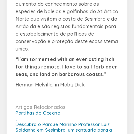
aumento do conhecimento sobre as
espécies de baleias e golfinhos do Atlântico
Norte que visitam a costa de Sesimbra e da
Arrábida e são registos fundamentais para
o estabelecimento de políticas de
conservação e proteção deste ecossistema
único.
“I´
am tormented with an everlasting itch
for things remote. I love to sail forbidden
seas, and land on barbarous coasts
.”
Herman Melville, in Moby Dick
Artigos Relacionados:
Partilhas do Oceano
,
Descubra o Parque Marinho Professor Luiz
Saldanha em Sesimbra: um santuário para a