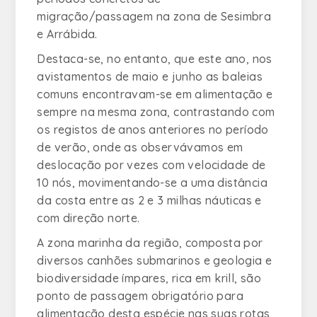
migração/passagem na zona de Sesimbra
e Arrábida.
Destaca-se, no entanto, que este ano, nos
avistamentos de maio e junho as baleias
comuns encontravam-se em alimentação e
sempre na mesma zona, contrastando com
os registos de anos anteriores no período
de verão, onde as observávamos em
deslocação por vezes com velocidade de
10 nós, movimentando-se a uma distância
da costa entre as 2 e 3 milhas náuticas e
com direção norte.
A zona marinha da região, composta por
diversos canhões submarinos e geologia e
biodiversidade ímpares, rica em krill, são
ponto de passagem obrigatório para
alimentação desta espécie nas suas rotas